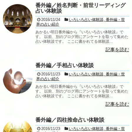
番外編／姓名判断・前世リーディング
占い体験談
2016/11/24
いろいろ占い体験談
,
番外編・世
界の占い紹介
あかるい明日番外編から『いろいろ占い体験談』で
す。 以前、別のブログ用にアンケートを取って集めた
占い体験談です。 ここに書かれてる体験談...
記事を読む
番外編／手相占い体験談
2016/11/23
いろいろ占い体験談
,
番外編・世
界の占い紹介
あかるい明日番外編から『いろいろ占い体験談』で
す。 以前、別のブログ用にアンケートを取って集めた
占い体験談です。 ここに書かれてる体験談...
記事を読む
番外編／四柱推命占い体験談
2016/11/23
いろいろ占い体験談
,
番外編・世