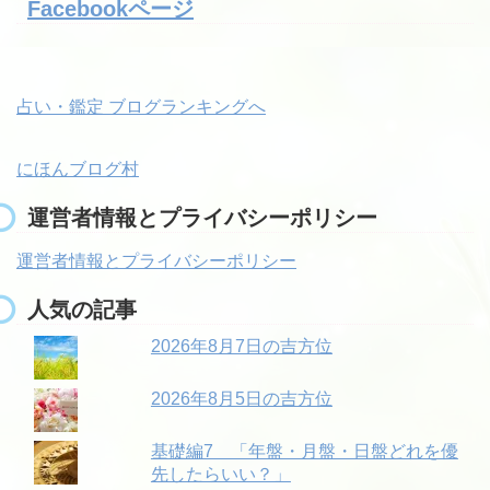
Facebookページ
占い・鑑定 ブログランキングへ
にほんブログ村
運営者情報とプライバシーポリシー
運営者情報とプライバシーポリシー
人気の記事
2026年8月7日の吉方位
2026年8月5日の吉方位
基礎編7 「年盤・月盤・日盤どれを優
先したらいい？」