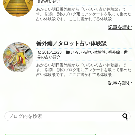
界の占い紹介
あかるい明日番外編から『いろいろ占い体験談』で
す。 以前、別のブログ用にアンケートを取って集めた
占い体験談です。 ここに書かれてる体験談...
記事を読む
番外編／タロット占い体験談
2016/11/23
いろいろ占い体験談
,
番外編・世
界の占い紹介
あかるい明日番外編から『いろいろ占い体験談』で
す。 以前、別のブログ用にアンケートを取って集めた
占い体験談です。 ここに書かれてる体験談...
記事を読む