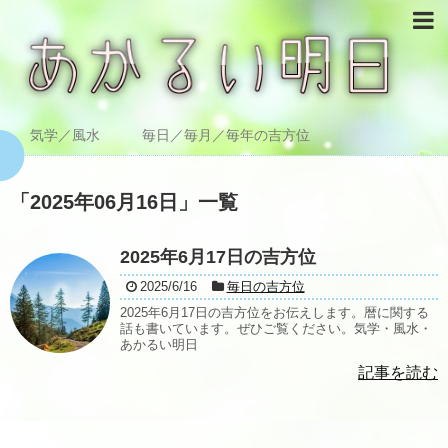
気学／風水 毎日／毎月／毎年の吉方位
「
2025年06月16日
」
一覧
2025年6月17日の吉方位
2025/6/16
毎日の吉方位
2025年6月17日の吉方位をお伝えします。暦に関する
話も書いています。ぜひご覧ください。気学・風水・
あかるい明日
記事を読む