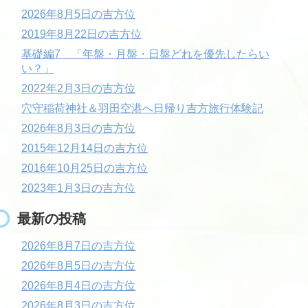
2026年8月5日の吉方位
2019年8月22日の吉方位
基礎編7 「年盤・月盤・日盤どれを優先したらい
い？」
2022年2月3日の吉方位
穴守稲荷神社＆羽田空港へ日帰り吉方旅行体験記
2026年8月3日の吉方位
2015年12月14日の吉方位
2016年10月25日の吉方位
2023年1月3日の吉方位
最新の投稿
2026年8月7日の吉方位
2026年8月5日の吉方位
2026年8月4日の吉方位
2026年8月3日の吉方位