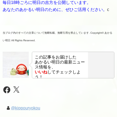
毎日18時ごろに明日の吉方を公開しています。
あなたのあかるい明日のために、ぜひご活用ください。
c
当ブログ内のすべての文章について無断転載、無断引用を禁止しています. Copyright© あかる
い明日 All Rights Reserved.
この記事をお届けした
あかるい明日の最新ニュー
ス情報を、
いいね
してチェックしよ
う！
Facebook
X
@kippouryokou