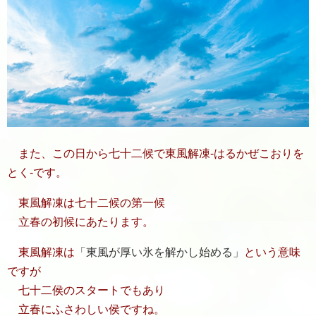
また、この日から七十二候で東風解凍-はるかぜこおりを
とく-です。
東風解凍は七十二候の第一候
立春の初候にあたります。
東風解凍は
東風が厚い氷を解かし始める
という意味
ですが
七十二侯のスタートでもあり
立春にふさわしい侯ですね。