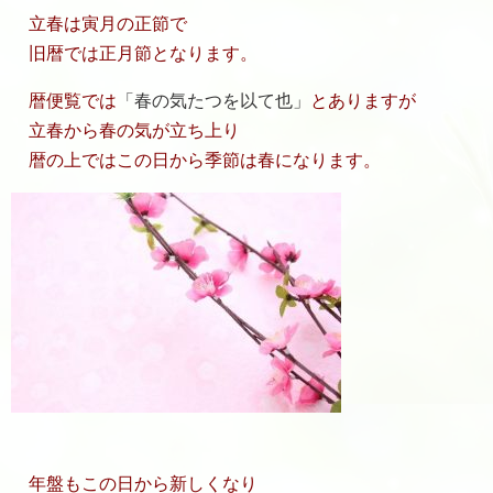
立春は寅月の正節で
旧暦では正月節となります。
暦便覧では
春の気たつを以て也
とありますが
立春から春の気が立ち上り
暦の上ではこの日から季節は春になります。
年盤もこの日から新しくなり