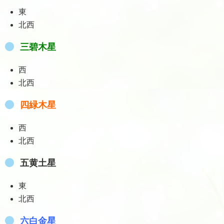
東
北西
三碧木星
西
北西
四緑木星
西
北西
五黄土星
東
北西
六白金星