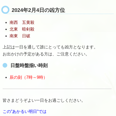
2024年2月4日の凶方位
南西 五黄殺
北東 暗剣殺
南東 日破
上記は一日を通して誰にとっても凶方となります。
お出かけの予定がある方は、ご注意ください。
日盤時盤揃い時刻
辰の刻（7時～9時）
皆さまどうぞよい一日をお過ごしください。
この”あかるい明日”では