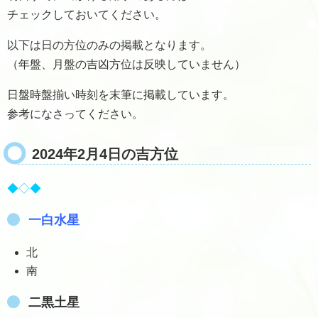
チェックしておいてください。
以下は日の方位のみの掲載となります。
（年盤、月盤の吉凶方位は反映していません）
日盤時盤揃い時刻を末筆に掲載しています。
参考になさってください。
2024年2月4日の吉方位
◆◇◆
一白水星
北
南
二黒土星