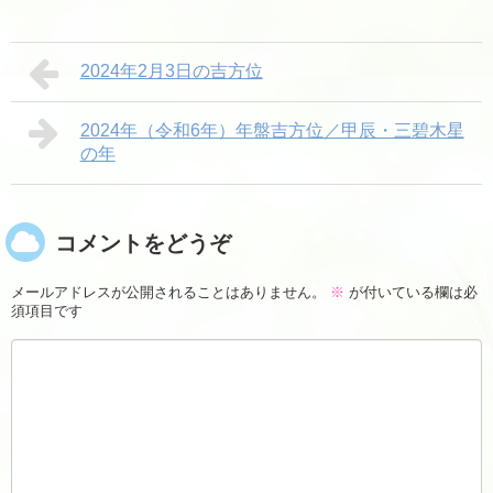
2024年2月3日の吉方位
2024年（令和6年）年盤吉方位／甲辰・三碧木星
の年
コメントをどうぞ
メールアドレスが公開されることはありません。
※
が付いている欄は必
須項目です