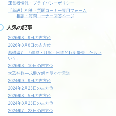
運営者情報・プライバシーポリシー
【新設】相談・質問コーナー専用フォーム
相談・質問コーナー回答ページ
人気の記事
2026年8月9日の吉方位
2026年8月8日の吉方位
基礎編7 「年盤・月盤・日盤どれを優先したらい
い？」
2026年8月10日の吉方位
太乙神数―式盤が解き明かす天道
2024年9月9日の吉方位
2024年2月23日の吉方位
2026年8月5日の吉方位
2024年8月23日の吉方位
2024年7月23日の吉方位