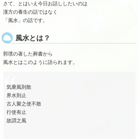
さて、とはいえ今日お話ししたいのは
漢方の養生の話ではなく
「風水」の話です。
風水とは？
郭璞の著した葬書から
風水とはこのように語られます。
気乗風則散
界水則止
古人聚之使不散
行使有止
故謂之風