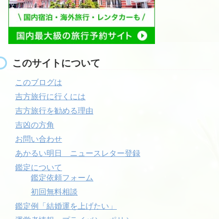
このサイトについて
このブログは
吉方旅行に行くには
吉方旅行を勧める理由
吉凶の方角
お問い合わせ
あかるい明日 ニュースレター登録
鑑定について
鑑定依頼フォーム
初回無料相談
鑑定例「結婚運を上げたい」