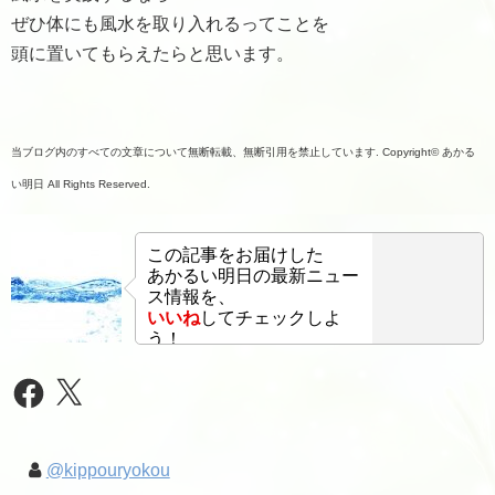
ぜひ体にも風水を取り入れるってことを
頭に置いてもらえたらと思います。
当ブログ内のすべての文章について無断転載、無断引用を禁止しています. Copyright© あかる
い明日 All Rights Reserved.
この記事をお届けした
あかるい明日の最新ニュー
ス情報を、
いいね
してチェックしよ
う！
Facebook
X
@kippouryokou