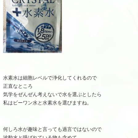
水素水は細胞レベルで浄化してくれるので
正直なところ
気学をぜんぜん考えないで水を選ぶとしたら
私はビーワン水と水素水を選びますね。
何しろ水が趣味と言っても過言ではないので
波動水と呼ばれている物も含めて