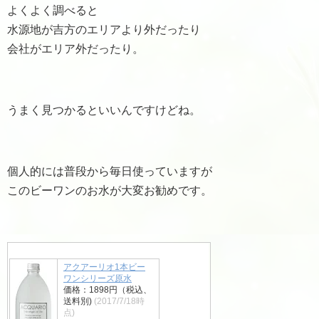
よくよく調べると
水源地が吉方のエリアより外だったり
会社がエリア外だったり。
うまく見つかるといいんですけどね。
個人的には普段から毎日使っていますが
このビーワンのお水が大変お勧めです。
アクアーリオ1本ビー
ワンシリーズ原水
価格：1898円（税込、
送料別)
(2017/7/18時
点)