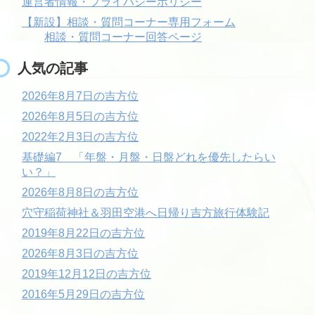
運営者情報・プライバシーポリシー
【新設】相談・質問コーナー専用フォーム
相談・質問コーナー回答ページ
人気の記事
2026年8月7日の吉方位
2026年8月5日の吉方位
2022年2月3日の吉方位
基礎編7 「年盤・月盤・日盤どれを優先したらい
い？」
2026年8月8日の吉方位
穴守稲荷神社＆羽田空港へ日帰り吉方旅行体験記
2019年8月22日の吉方位
2026年8月3日の吉方位
2019年12月12日の吉方位
2016年5月29日の吉方位